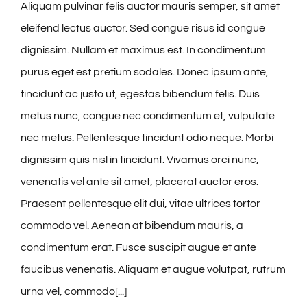
Aliquam pulvinar felis auctor mauris semper, sit amet
eleifend lectus auctor. Sed congue risus id congue
dignissim. Nullam et maximus est. In condimentum
purus eget est pretium sodales. Donec ipsum ante,
tincidunt ac justo ut, egestas bibendum felis. Duis
metus nunc, congue nec condimentum et, vulputate
nec metus. Pellentesque tincidunt odio neque. Morbi
dignissim quis nisl in tincidunt. Vivamus orci nunc,
venenatis vel ante sit amet, placerat auctor eros.
Praesent pellentesque elit dui, vitae ultrices tortor
commodo vel. Aenean at bibendum mauris, a
condimentum erat. Fusce suscipit augue et ante
faucibus venenatis. Aliquam et augue volutpat, rutrum
urna vel, commodo[...]