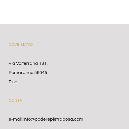
DOVE SIAMO
Via Volterrana 181,
Pomarance 56045
Pisa
CONTATTI
e-mail:
info@poderepietraposa.com