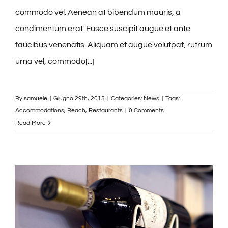
commodo vel. Aenean at bibendum mauris, a
condimentum erat. Fusce suscipit augue et ante
faucibus venenatis. Aliquam et augue volutpat, rutrum
urna vel, commodo[...]
By
samuele
|
Giugno 29th, 2015
|
Categories:
News
|
Tags:
Accommodations
,
Beach
,
Restaurants
|
0 Comments
Read More