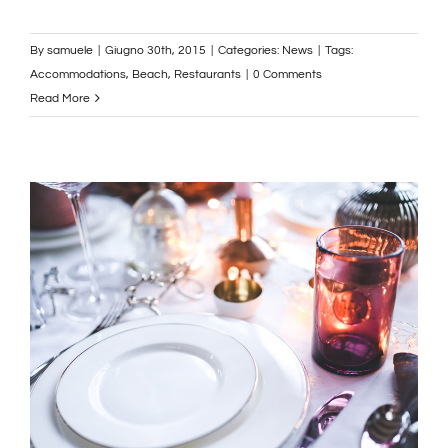
By
samuele
|
Giugno 30th, 2015
|
Categories:
News
|
Tags:
Accommodations
,
Beach
,
Restaurants
|
0 Comments
Read More