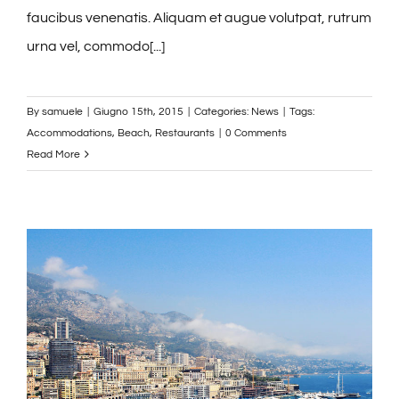
faucibus venenatis. Aliquam et augue volutpat, rutrum
urna vel, commodo[...]
By
samuele
|
Giugno 15th, 2015
|
Categories:
News
|
Tags:
Accommodations
,
Beach
,
Restaurants
|
0 Comments
Read More