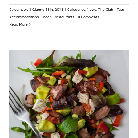
By
samuele
|
Giugno 15th, 2015
|
Categories:
News
,
The Club
|
Tags:
Accommodations
,
Beach
,
Restaurants
|
0 Comments
Read More