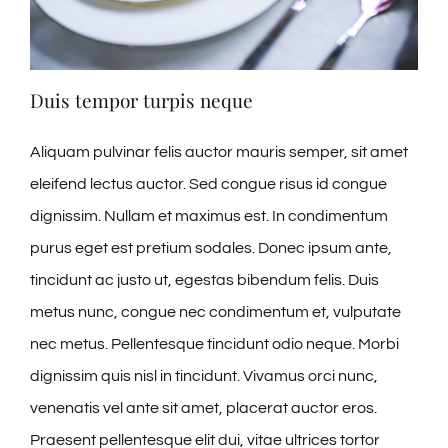
Duis tempor turpis neque
Aliquam pulvinar felis auctor mauris semper, sit amet
eleifend lectus auctor. Sed congue risus id congue
dignissim. Nullam et maximus est. In condimentum
purus eget est pretium sodales. Donec ipsum ante,
tincidunt ac justo ut, egestas bibendum felis. Duis
metus nunc, congue nec condimentum et, vulputate
nec metus. Pellentesque tincidunt odio neque. Morbi
dignissim quis nisl in tincidunt. Vivamus orci nunc,
venenatis vel ante sit amet, placerat auctor eros.
Praesent pellentesque elit dui, vitae ultrices tortor