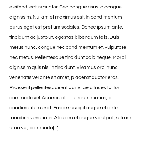
eleifend lectus auctor. Sed congue risus id congue
dignissim. Nullam et maximus est. In condimentum
purus eget est pretium sodales. Donec ipsum ante,
tincidunt ac justo ut, egestas bibendum felis. Duis
metus nunc, congue nec condimentum et, vulputate
nec metus. Pellentesque tincidunt odio neque. Morbi
dignissim quis nisl in tincidunt. Vivamus orci nunc,
venenatis vel ante sit amet, placerat auctor eros.
Praesent pellentesque elit dui, vitae ultrices tortor
commodo vel. Aenean at bibendum mauris, a
condimentum erat. Fusce suscipit augue et ante
faucibus venenatis. Aliquam et augue volutpat, rutrum
urna vel, commodo[...]