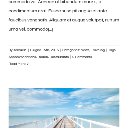
commodo vel. Aenean at bibendum mauris, a
condimentum erat. Fusce suscipit augue et ante
faucibus venenatis. Aliquam et augue volutpat, rutrum
urna vel, commodo[...]
By
samuele
|
Giugno 15th, 2015
|
Categories:
News
,
Traveling
|
Tags:
Accommodations
,
Beach
,
Restaurants
|
0 Comments
Read More