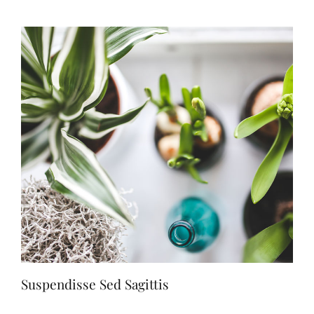
Contatti
Suspendisse Sed Sagittis