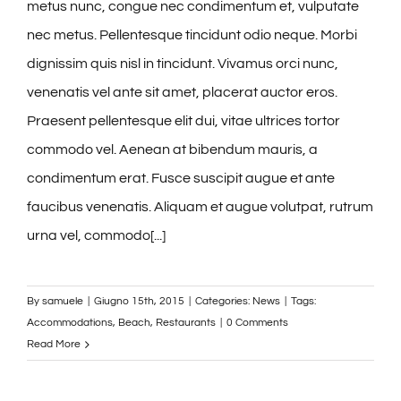
metus nunc, congue nec condimentum et, vulputate
nec metus. Pellentesque tincidunt odio neque. Morbi
dignissim quis nisl in tincidunt. Vivamus orci nunc,
venenatis vel ante sit amet, placerat auctor eros.
Praesent pellentesque elit dui, vitae ultrices tortor
commodo vel. Aenean at bibendum mauris, a
condimentum erat. Fusce suscipit augue et ante
faucibus venenatis. Aliquam et augue volutpat, rutrum
urna vel, commodo[...]
By
samuele
|
Giugno 15th, 2015
|
Categories:
News
|
Tags:
Accommodations
,
Beach
,
Restaurants
|
0 Comments
Read More